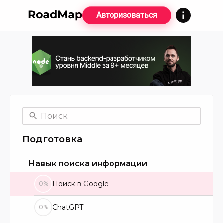
Авторизоваться
Подготовка
Навык поиска информации
Поиск в Google
0%
ChatGPT
0%